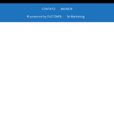
CONTATO
ANUNCIE
© powered by PLETZWEB -
SA Marketing