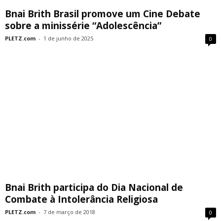
Bnai Brith Brasil promove um Cine Debate
sobre a minissérie “Adolescência”
PLETZ.com
-
1 de junho de 2025
0
Bnai Brith participa do Dia Nacional de
Combate à Intolerância Religiosa
PLETZ.com
-
7 de março de 2018
0