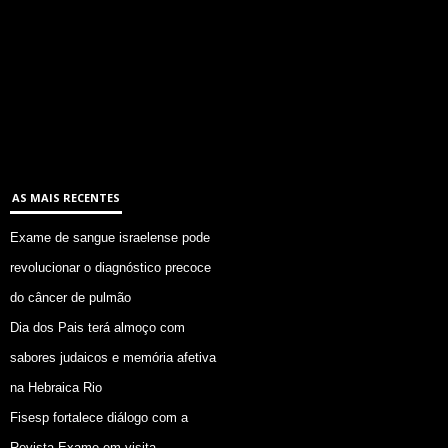
AS MAIS RECENTES
Exame de sangue israelense pode
revolucionar o diagnóstico precoce
do câncer de pulmão
Dia dos Pais terá almoço com
sabores judaicos e memória afetiva
na Hebraica Rio
Fisesp fortalece diálogo com a
Revista Exame em visita