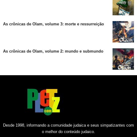
As crônicas de Olam, volume 3: morte e ressurreição
As crônicas de Olam, volume 2: mundo e submundo
Desde 1998, informando a comunidade judaica e seus simpatizantes com
o melhor do conteúdo judaico.