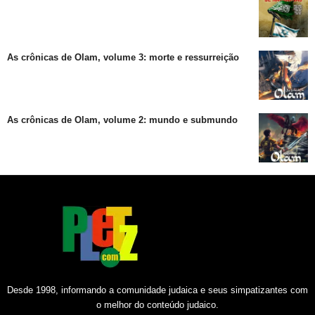
As crônicas de Olam, volume 3: morte e ressurreição
As crônicas de Olam, volume 2: mundo e submundo
Desde 1998, informando a comunidade judaica e seus simpatizantes com
o melhor do conteúdo judaico.