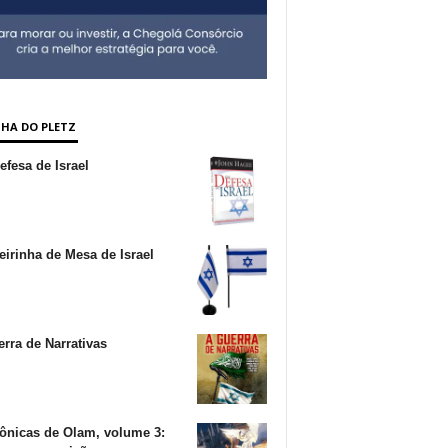
NHA DO PLETZ
fesa de Israel
irinha de Mesa de Israel
rra de Narrativas
ônicas de Olam, volume 3: