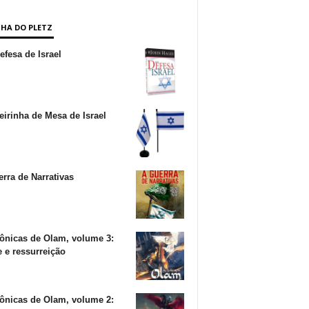
NHA DO PLETZ
fesa de Israel
irinha de Mesa de Israel
rra de Narrativas
ônicas de Olam, volume 3:
 e ressurreição
ônicas de Olam, volume 2: