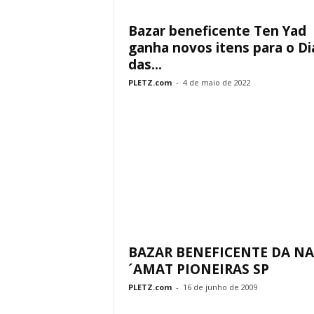
Bazar beneficente Ten Yad
ganha novos itens para o Di
das...
PLETZ.com
-
4 de maio de 2022
BAZAR BENEFICENTE DA NA
´AMAT PIONEIRAS SP
PLETZ.com
-
16 de junho de 2009