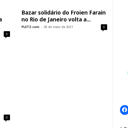
Bazar solidário do Froien Farain
a
no Rio de Janeiro volta a...
PLETZ.com
-
28 de maio de 2021
0
0
0