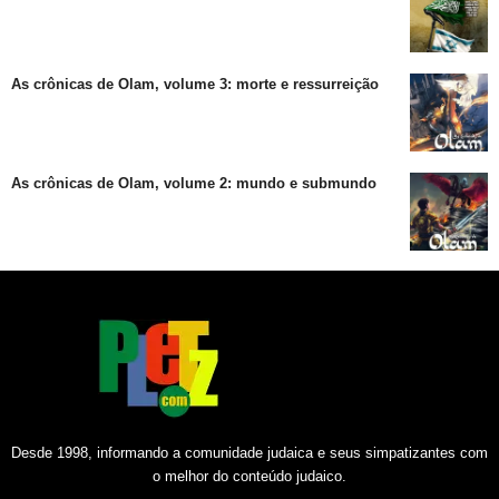
As crônicas de Olam, volume 3: morte e ressurreição
As crônicas de Olam, volume 2: mundo e submundo
Desde 1998, informando a comunidade judaica e seus simpatizantes com
o melhor do conteúdo judaico.