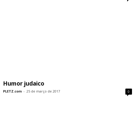
Humor judaico
PLETZ.com
-
25 de março de 2017
0