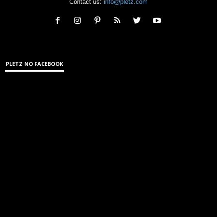
Contact us:
info@pletz.com
PLETZ NO FACEBOOK