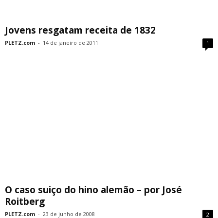
Jovens resgatam receita de 1832
PLETZ.com
-
14 de janeiro de 2011
1
O caso suiço do hino alemão – por José
Roitberg
PLETZ.com
-
23 de junho de 2008
2