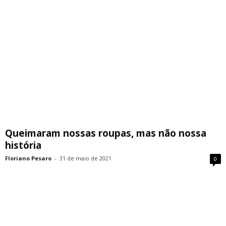
Queimaram nossas roupas, mas não nossa
história
Floriano Pesaro
-
31 de maio de 2021
0