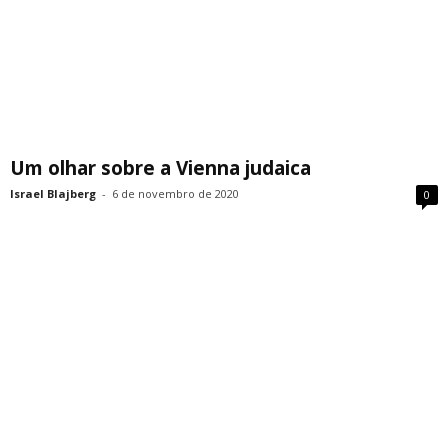
Um olhar sobre a Vienna judaica
Israel Blajberg
-
6 de novembro de 2020
0