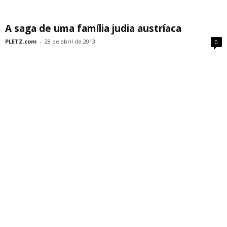
A saga de uma família judia austríaca
PLETZ.com
-
28 de abril de 2013
0