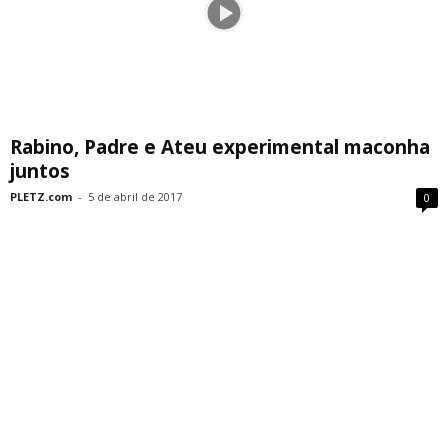
Rabino, Padre e Ateu experimental maconha
juntos
PLETZ.com
-
5 de abril de 2017
0