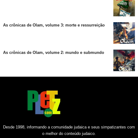
As crônicas de Olam, volume 3: morte e ressurreição
As crônicas de Olam, volume 2: mundo e submundo
Desde 1998, informando a comunidade judaica e seus simpatizantes com
o melhor do conteúdo judaico.