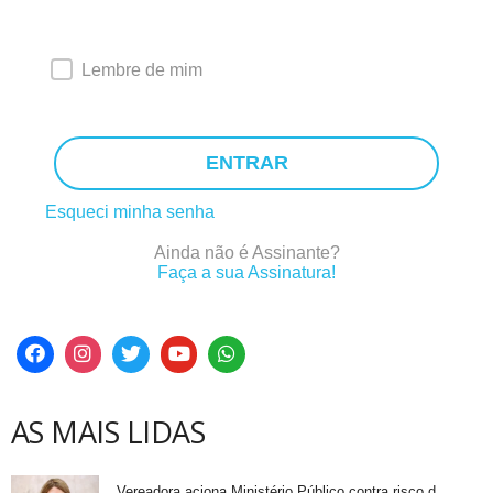
Lembre de mim
ENTRAR
Esqueci minha senha
Ainda não é Assinante?
Faça a sua Assinatura!
AS MAIS LIDAS
Vereadora aciona Ministério Público contra risco d...