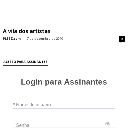
A vila dos artistas
PLETZ.com
-
17 de dezembro de 2010
0
ACESSO PARA ASSINANTES
Login para Assinantes
* Nome do usuário
* Senha