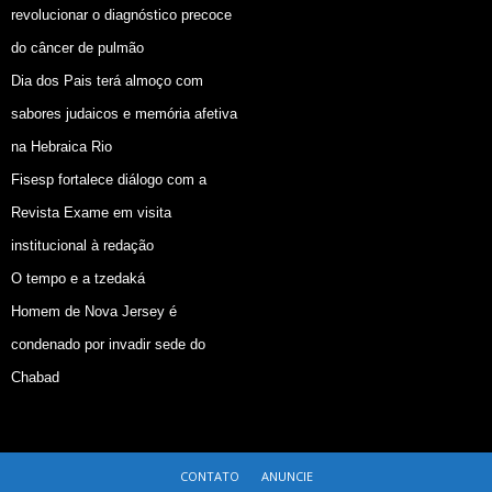
revolucionar o diagnóstico precoce
do câncer de pulmão
Dia dos Pais terá almoço com
sabores judaicos e memória afetiva
na Hebraica Rio
Fisesp fortalece diálogo com a
Revista Exame em visita
institucional à redação
O tempo e a tzedaká
Homem de Nova Jersey é
condenado por invadir sede do
Chabad
CONTATO
ANUNCIE