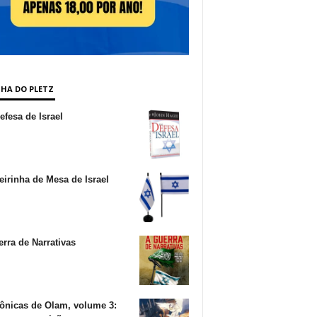
NHA DO PLETZ
fesa de Israel
irinha de Mesa de Israel
rra de Narrativas
ônicas de Olam, volume 3: