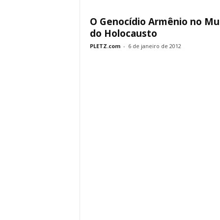
O Genocídio Armênio no M
do Holocausto
PLETZ.com
-
6 de janeiro de 2012