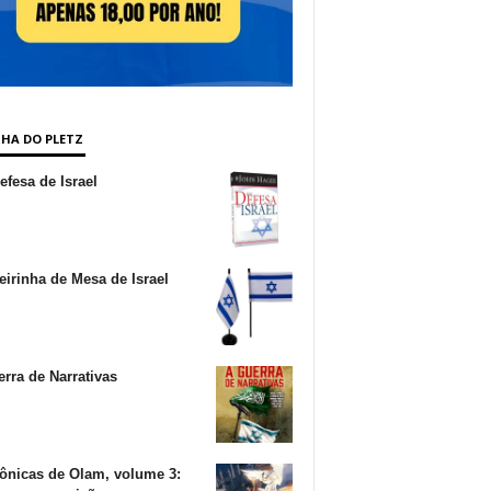
NHA DO PLETZ
fesa de Israel
irinha de Mesa de Israel
rra de Narrativas
ônicas de Olam, volume 3: