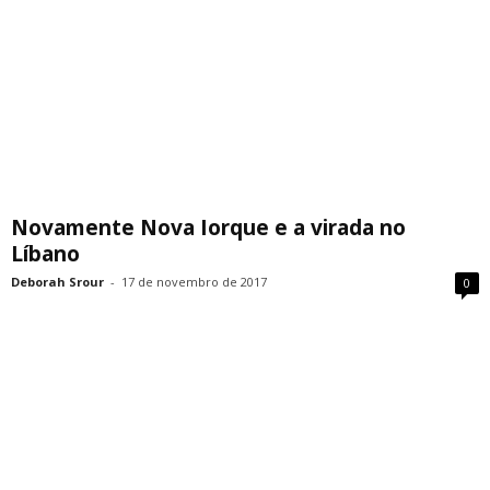
Novamente Nova Iorque e a virada no
Líbano
Deborah Srour
-
17 de novembro de 2017
0