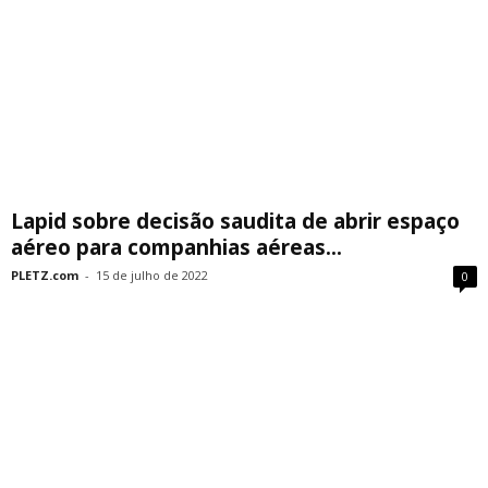
Lapid sobre decisão saudita de abrir espaço
aéreo para companhias aéreas...
PLETZ.com
-
15 de julho de 2022
0