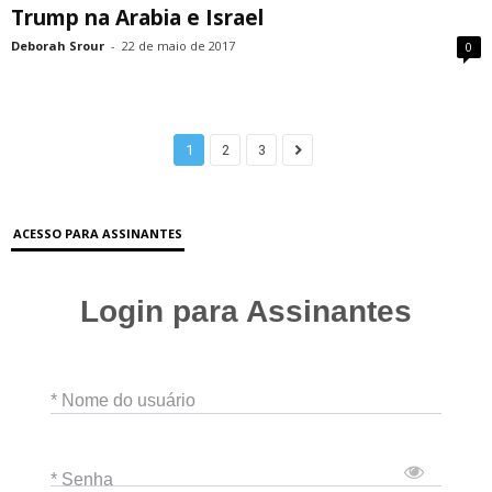
Trump na Arabia e Israel
Deborah Srour
-
22 de maio de 2017
0
1
2
3
ACESSO PARA ASSINANTES
Login para Assinantes
* Nome do usuário
* Senha