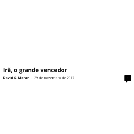
Irã, o grande vencedor
David S. Moran
-
29 de novembro de 2017
0