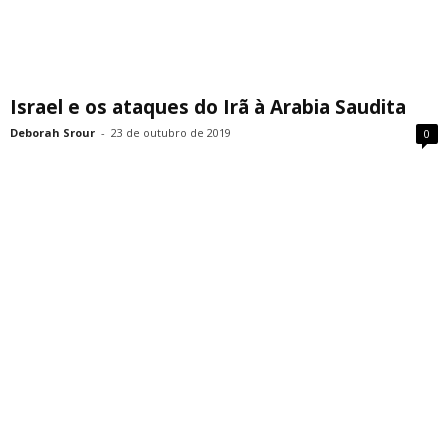
Israel e os ataques do Irã à Arabia Saudita
Deborah Srour
-
23 de outubro de 2019
0