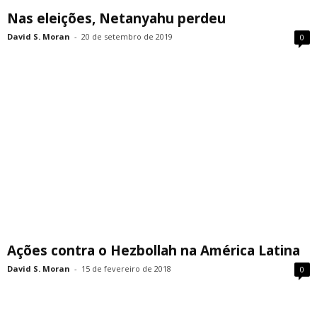
Nas eleições, Netanyahu perdeu
David S. Moran
-
20 de setembro de 2019
0
Ações contra o Hezbollah na América Latina
David S. Moran
-
15 de fevereiro de 2018
0