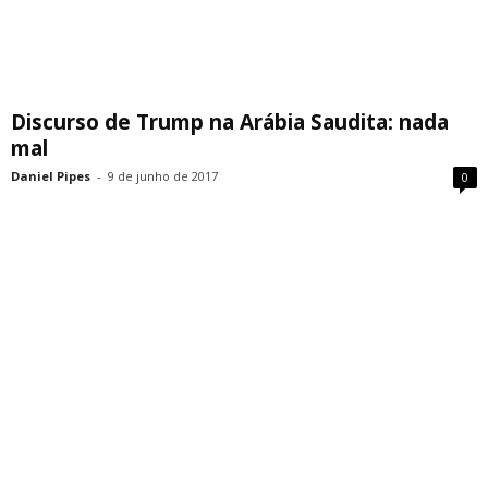
Discurso de Trump na Arábia Saudita: nada
mal
Daniel Pipes
-
9 de junho de 2017
0