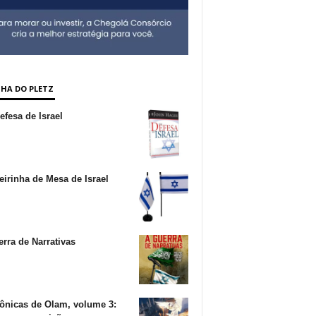
NHA DO PLETZ
fesa de Israel
irinha de Mesa de Israel
rra de Narrativas
ônicas de Olam, volume 3: