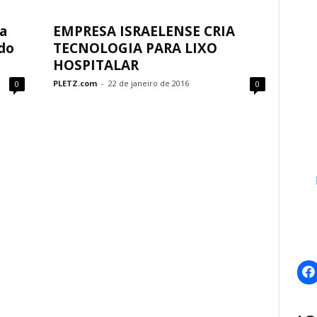
ia
EMPRESA ISRAELENSE CRIA
do
TECNOLOGIA PARA LIXO
HOSPITALAR
PLETZ.com
-
22 de janeiro de 2016
0
0