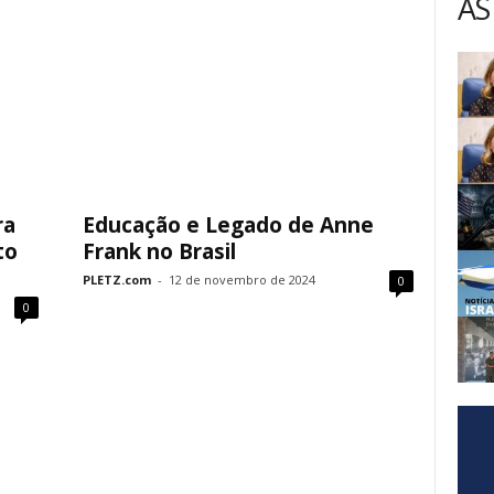
AS
ra
Educação e Legado de Anne
to
Frank no Brasil
PLETZ.com
-
12 de novembro de 2024
0
0