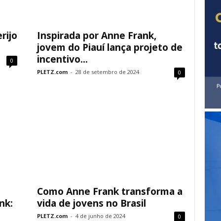
rijo
Inspirada por Anne Frank,
jovem do Piauí lança projeto de
incentivo...
0
PLETZ.com
-
28 de setembro de 2024
0
Como Anne Frank transforma a
nk:
vida de jovens no Brasil
PLETZ.com
-
4 de junho de 2024
0