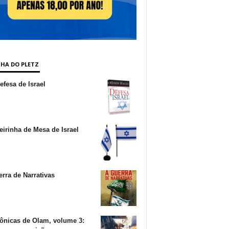
NHA DO PLETZ
fesa de Israel
irinha de Mesa de Israel
rra de Narrativas
ônicas de Olam, volume 3: