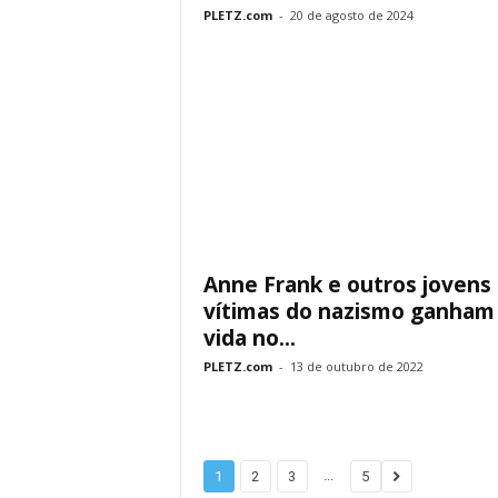
PLETZ.com
-
20 de agosto de 2024
Anne Frank e outros jovens
vítimas do nazismo ganham
vida no...
PLETZ.com
-
13 de outubro de 2022
...
1
2
3
5