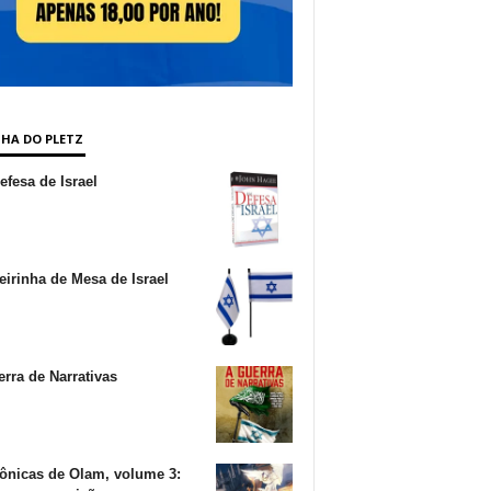
NHA DO PLETZ
fesa de Israel
irinha de Mesa de Israel
rra de Narrativas
ônicas de Olam, volume 3: