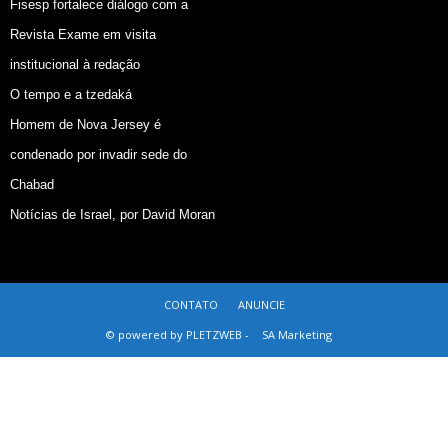
Fisesp fortalece diálogo com a
Revista Exame em visita
institucional à redação
O tempo e a tzedaká
Homem de Nova Jersey é
condenado por invadir sede do
Chabad
Notícias de Israel, por David Moran
CONTATO
ANUNCIE
© powered by PLETZWEB -
SA Marketing