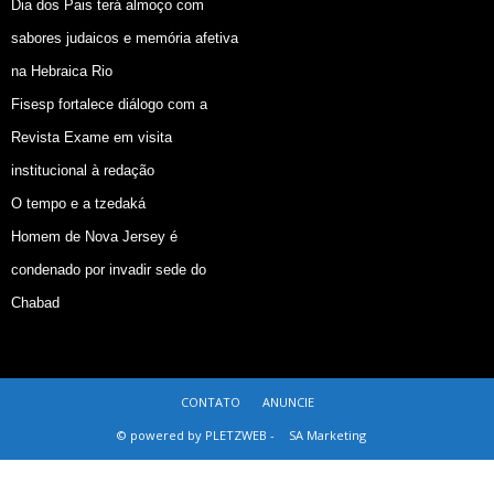
Dia dos Pais terá almoço com
sabores judaicos e memória afetiva
na Hebraica Rio
Fisesp fortalece diálogo com a
Revista Exame em visita
institucional à redação
O tempo e a tzedaká
Homem de Nova Jersey é
condenado por invadir sede do
Chabad
CONTATO
ANUNCIE
© powered by PLETZWEB -
SA Marketing