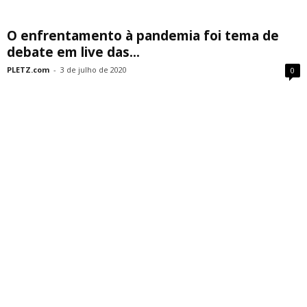
O enfrentamento à pandemia foi tema de
debate em live das...
PLETZ.com
-
3 de julho de 2020
0