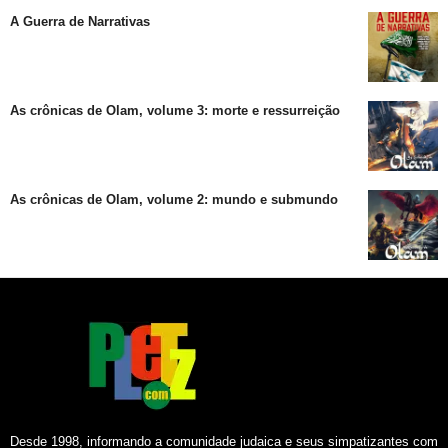
A Guerra de Narrativas
As crônicas de Olam, volume 3: morte e ressurreição
As crônicas de Olam, volume 2: mundo e submundo
Desde 1998, informando a comunidade judaica e seus simpatizantes com