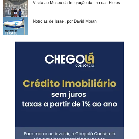
Visita ao Museu da Imigração da Ilha das Flores
Notícias de Israel, por David Moran