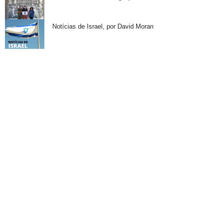
Notícias de Israel, por David Moran