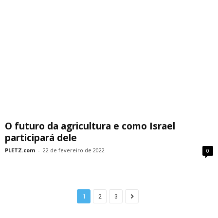
O futuro da agricultura e como Israel
participará dele
PLETZ.com
-
22 de fevereiro de 2022
0
1
2
3