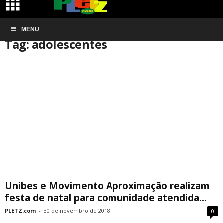
Início
MENU
Tags
Adolescentes
Tag: adolescentes
Unibes e Movimento Aproximação realizam
festa de natal para comunidade atendida...
PLETZ.com
-
30 de novembro de 2018
0