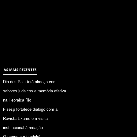
AS MAIS RECENTES
Dia dos Pais terá almoço com
sabores judaicos e memória afetiva
na Hebraica Rio
Fisesp fortalece diálogo com a
Revista Exame em visita
institucional à redação
O tempo e a tzedaká