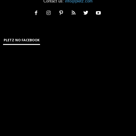
Contact us:
info@pletz.com
PLETZ NO FACEBOOK