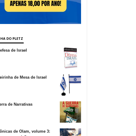
NHA DO PLETZ
fesa de Israel
irinha de Mesa de Israel
rra de Narrativas
ônicas de Olam, volume 3: