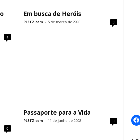
 o
Em busca de Heróis
PLETZ.com
-
5 de março de 2009
0
1
Passaporte para a Vida
PLETZ.com
-
11 de junho de 2008
0
0