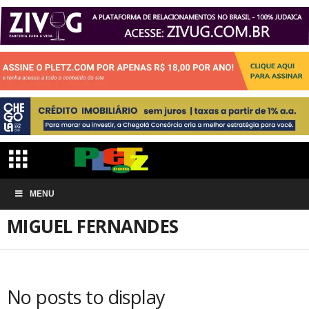
Início
ARTIGOS
Miguel Fernandes
MENU
MIGUEL FERNANDES
No posts to display