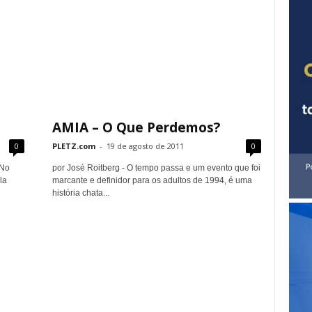
AMIA – O Que Perdemos?
0
PLETZ.com
-
19 de agosto de 2011
0
 No
por José Roitberg - O tempo passa e um evento que foi
la
marcante e definidor para os adultos de 1994, é uma
história chata...