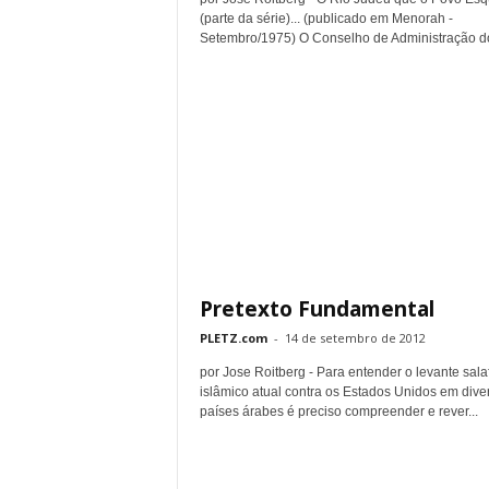
(parte da série)... (publicado em Menorah -
Setembro/1975) O Conselho de Administração do
Pretexto Fundamental
PLETZ.com
-
14 de setembro de 2012
por Jose Roitberg - Para entender o levante salaf
islâmico atual contra os Estados Unidos em dive
países árabes é preciso compreender e rever...