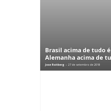
Brasil acima de tudo é
Alemanha acima de t
Jose Roitberg
-
27 de setembro de 2018