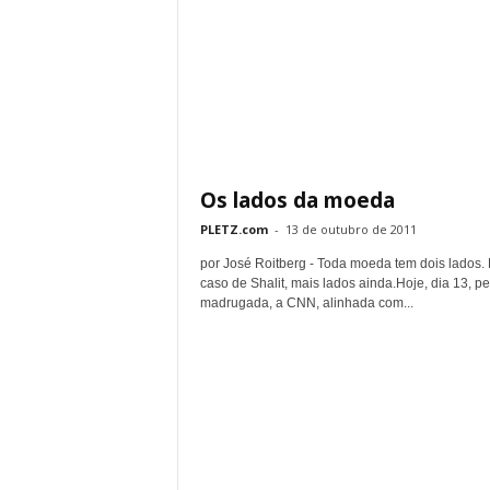
Os lados da moeda
PLETZ.com
-
13 de outubro de 2011
por José Roitberg - Toda moeda tem dois lados.
caso de Shalit, mais lados ainda.Hoje, dia 13, pe
madrugada, a CNN, alinhada com...