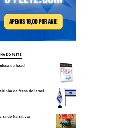
NHA DO PLETZ
fesa de Israel
irinha de Mesa de Israel
rra de Narrativas