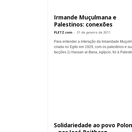
Irmande Muçulmana e
Palestinos: conexões
PLETZ.com
-
31 de janeiro de 2011
Para entender a interação da Irmandade Muçul
criada no Egito em 1929, com os palestinos e su
facções.1) Hassan al-Bana, egípcio, foi à Palestin
Solidariedade ao povo Polo