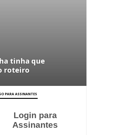
ha tinha que
o roteiro
SO PARA ASSINANTES
Login para
Assinantes