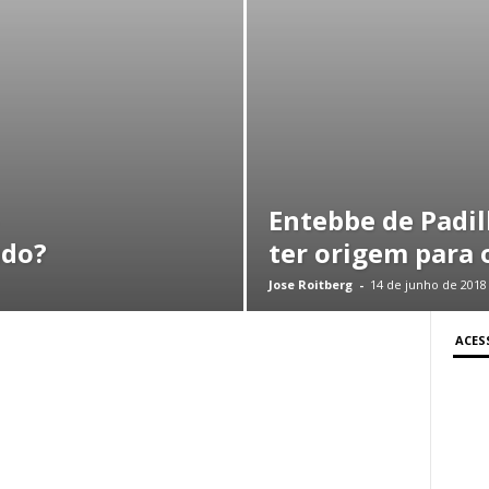
Entebbe de Padil
udo?
ter origem para 
Jose Roitberg
-
14 de junho de 2018
ACES