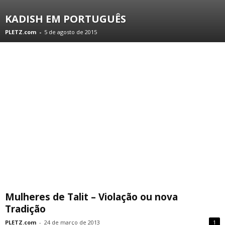
KADISH EM PORTUGUÊS
PLETZ.com
-
5 de agosto de 2015
Mulheres de Talit – Violação ou nova
Tradição
PLETZ.com
-
24 de março de 2013
1