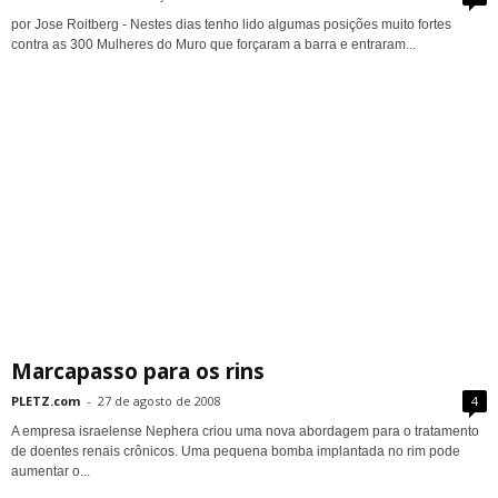
por Jose Roitberg - Nestes dias tenho lido algumas posições muito fortes
contra as 300 Mulheres do Muro que forçaram a barra e entraram...
Marcapasso para os rins
PLETZ.com
-
27 de agosto de 2008
4
A empresa israelense Nephera criou uma nova abordagem para o tratamento
de doentes renais crônicos. Uma pequena bomba implantada no rim pode
aumentar o...