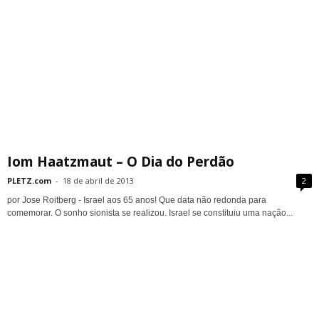
Iom Haatzmaut – O Dia do Perdão
PLETZ.com
-
18 de abril de 2013
2
por Jose Roitberg - Israel aos 65 anos! Que data não redonda para
comemorar. O sonho sionista se realizou. Israel se constituiu uma nação...