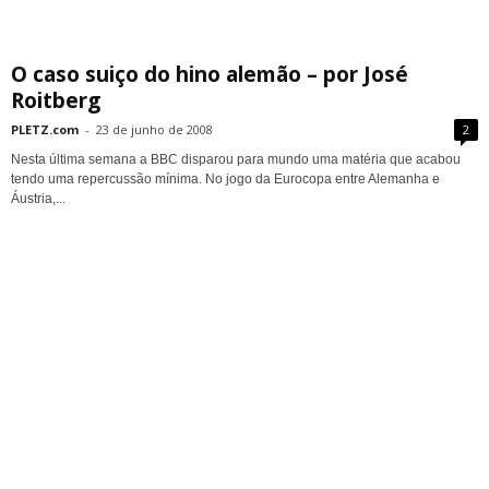
O caso suiço do hino alemão – por José
Roitberg
PLETZ.com
-
23 de junho de 2008
2
Nesta última semana a BBC disparou para mundo uma matéria que acabou
tendo uma repercussão mínima. No jogo da Eurocopa entre Alemanha e
Áustria,...