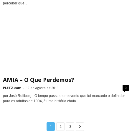
perceber que...
AMIA – O Que Perdemos?
PLETZ.com
-
19 de agosto de 2011
0
por José Roitberg - O tempo passa e um evento que foi marcante e definidor
para os adultos de 1994, é uma história chata...
1
2
3