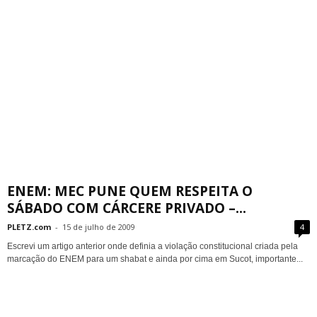
ENEM: MEC PUNE QUEM RESPEITA O
SÁBADO COM CÁRCERE PRIVADO –...
PLETZ.com
-
15 de julho de 2009
4
Escrevi um artigo anterior onde definia a violação constitucional criada pela
marcação do ENEM para um shabat e ainda por cima em Sucot, importante...