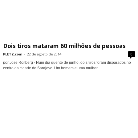
Dois tiros mataram 60 milhões de pessoas
PLETZ.com
-
22 de agosto de 2014
0
por Jose Roitberg - Num dia quente de junho, dois tiros foram disparados no
centro da cidade de Sarajevo. Um homem e uma mulher...