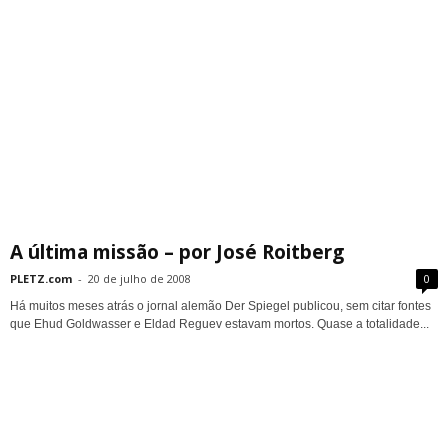
A última missão – por José Roitberg
PLETZ.com
-
20 de julho de 2008
0
Há muitos meses atrás o jornal alemão Der Spiegel publicou, sem citar fontes
que Ehud Goldwasser e Eldad Reguev estavam mortos. Quase a totalidade...