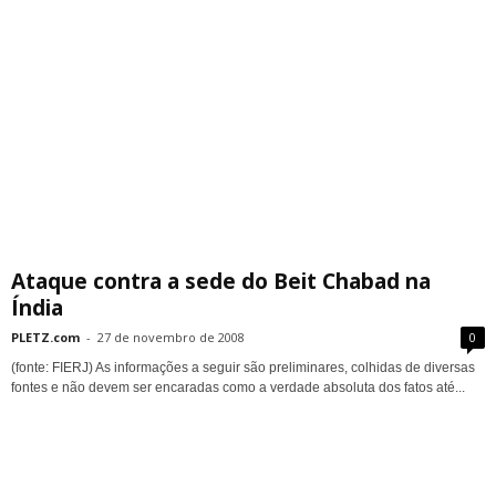
Ataque contra a sede do Beit Chabad na
Índia
PLETZ.com
-
27 de novembro de 2008
0
(fonte: FIERJ) As informações a seguir são preliminares, colhidas de diversas
fontes e não devem ser encaradas como a verdade absoluta dos fatos até...