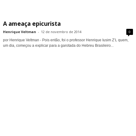
A ameaça epicurista
Henrique Veltman
-
12 de novembro de 2014
0
por Henrique Veltman - Pois então, foi o professor Henrique Iusim Z’L quem,
um dia, começou a explicar para a garotada do Hebreu Brasileiro...