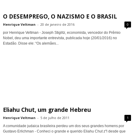
O DESEMPREGO, O NAZISMO E O BRASIL
Henrique Veltman
-
20 de janeiro de 2016
0
por Henrique Veltman - Joseph Stiglitz, economista, vencedor do Prêmio
Nobel, deu uma importante entrevista, publicada hoje (20/01/2016) no
Estadão. Disse ele: “Os alemães...
Eliahu Chut, um grande Hebreu
Henrique Veltman
-
5 de julho de 2011
1
A comunidade judaica brasileira perdeu um dos seus grandes homens.por
Gustavo Erlichman - Conheci o grande e querido Eliahu Chut z"l desde que