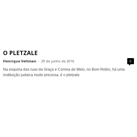
O PLETZALE
Henrique Veltman
-
29 de junho de 2016
0
Na esquina das ruas da Graça e Correia de Melo, no Bom Retiro, há uma
instituição judaica muito preciosa; é o pletzale.