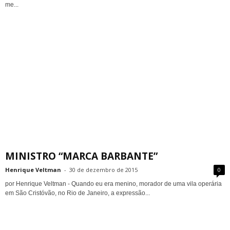
me...
MINISTRO “MARCA BARBANTE”
Henrique Veltman
-
30 de dezembro de 2015
0
por Henrique Veltman - Quando eu era menino, morador de uma vila operária
em São Cristóvão, no Rio de Janeiro, a expressão...