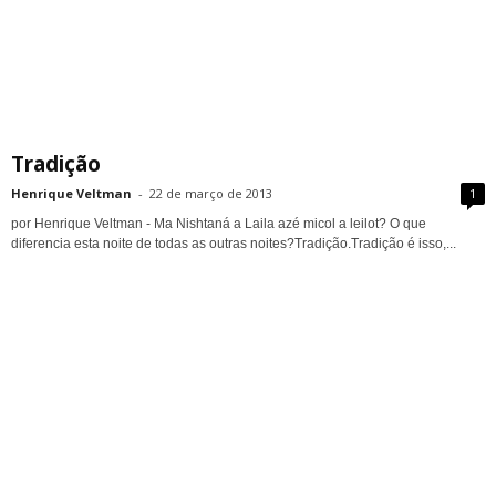
Tradição
Henrique Veltman
-
22 de março de 2013
1
por Henrique Veltman - Ma Nishtaná a Laila azé micol a leilot? O que
diferencia esta noite de todas as outras noites?Tradição.Tradição é isso,...