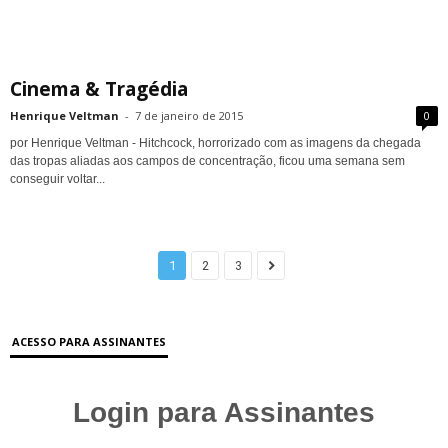
Cinema & Tragédia
Henrique Veltman
-
7 de janeiro de 2015
0
por Henrique Veltman - Hitchcock, horrorizado com as imagens da chegada
das tropas aliadas aos campos de concentração, ficou uma semana sem
conseguir voltar...
1
2
3
ACESSO PARA ASSINANTES
Login para Assinantes