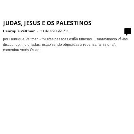
JUDAS, JESUS E OS PALESTINOS
Henrique Veltman
-
23 de abril de 2015
0
por Henrique Veltman - "Muitas pessoas estão furiosas. É maravilhoso vê-las
discutindo, indignadas. Estão sendo obrigadas a repensar a história",
comentou Amós Oz ao...