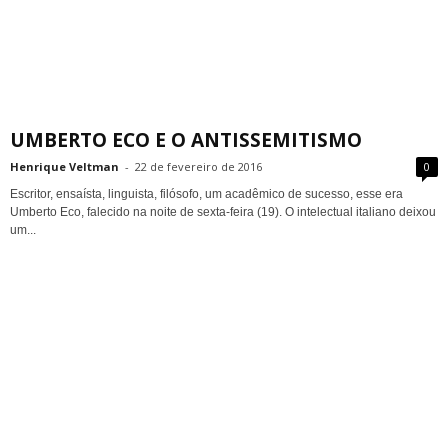
UMBERTO ECO E O ANTISSEMITISMO
Henrique Veltman
-
22 de fevereiro de 2016
0
Escritor, ensaísta, linguista, filósofo, um acadêmico de sucesso, esse era
Umberto Eco, falecido na noite de sexta-feira (19). O intelectual italiano deixou
um...