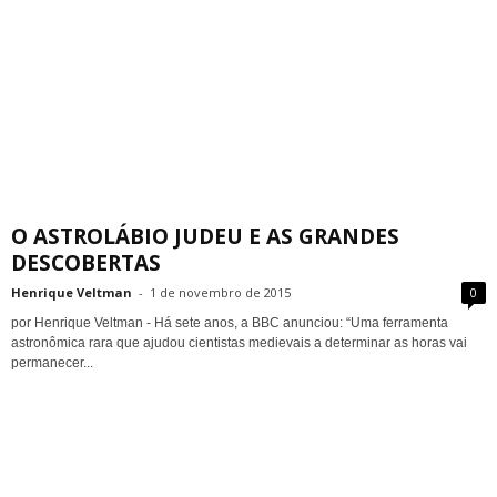
O ASTROLÁBIO JUDEU E AS GRANDES
DESCOBERTAS
Henrique Veltman
-
1 de novembro de 2015
0
por Henrique Veltman - Há sete anos, a BBC anunciou: “Uma ferramenta
astronômica rara que ajudou cientistas medievais a determinar as horas vai
permanecer...