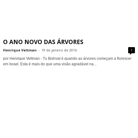
O ANO NOVO DAS ÁRVORES
Henrique Veltman
-
19 de janeiro de 2016
1
por Henrique Veltman - Tu Bishvat é quando as árvores começam a florescer
em Israel. Esta é mais do que uma visão agradável na...