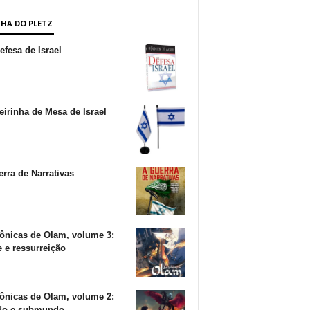
NHA DO PLETZ
fesa de Israel
irinha de Mesa de Israel
rra de Narrativas
ônicas de Olam, volume 3:
 e ressurreição
ônicas de Olam, volume 2:
o e submundo