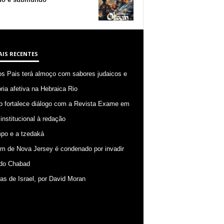
AIS RECENTES
os Pais terá almoço com sabores judaicos e
ia afetiva na Hebraica Rio
p fortalece diálogo com a Revista Exame em
 institucional à redação
po e a tzedaká
 de Nova Jersey é condenado por invadir
do Chabad
ias de Israel, por David Moran