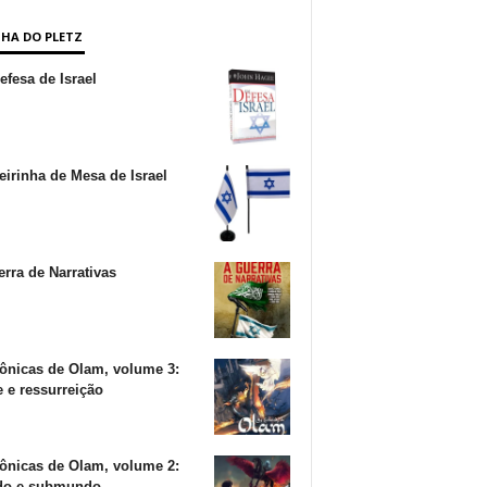
NHA DO PLETZ
fesa de Israel
irinha de Mesa de Israel
rra de Narrativas
ônicas de Olam, volume 3:
 e ressurreição
ônicas de Olam, volume 2:
o e submundo