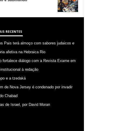
AIS RECENTES
os Pais terá almoço com sabores judaicos e
ia afetiva na Hebraica Rio
p fortalece diálogo com a Revista Exame em
 institucional à redação
po e a tzedaká
 de Nova Jersey é condenado por invadir
do Chabad
ias de Israel, por David Moran