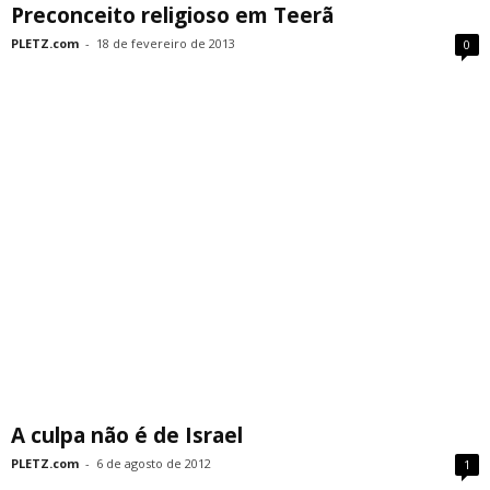
Preconceito religioso em Teerã
PLETZ.com
-
18 de fevereiro de 2013
0
A culpa não é de Israel
PLETZ.com
-
6 de agosto de 2012
1