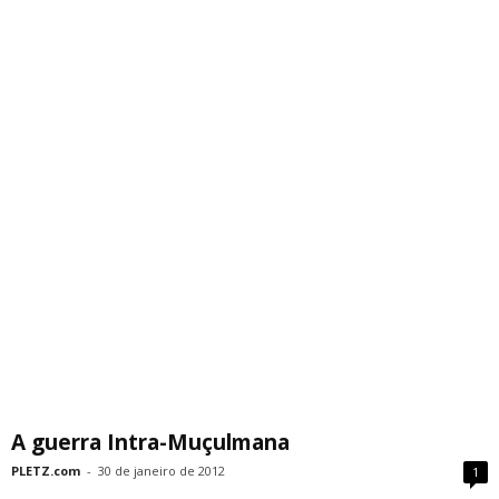
A guerra Intra-Muçulmana
PLETZ.com
-
30 de janeiro de 2012
1