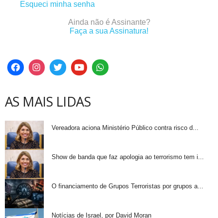
Esqueci minha senha
Ainda não é Assinante?
Faça a sua Assinatura!
AS MAIS LIDAS
Vereadora aciona Ministério Público contra risco d...
Show de banda que faz apologia ao terrorismo tem i...
O financiamento de Grupos Terroristas por grupos a...
Notícias de Israel, por David Moran