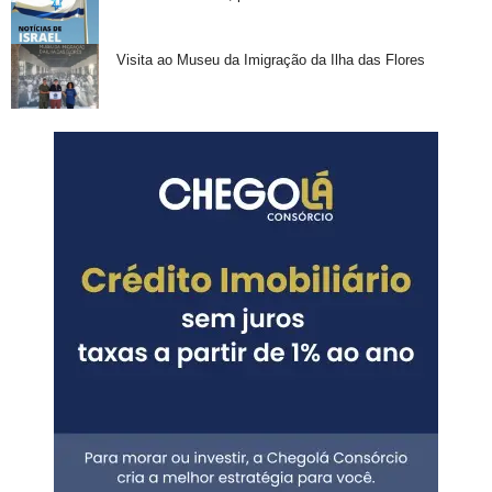
Visita ao Museu da Imigração da Ilha das Flores