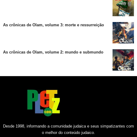
As crônicas de Olam, volume 3: morte e ressurreição
As crônicas de Olam, volume 2: mundo e submundo
Desde 1998, informando a comunidade judaica e seus simpatizantes com
o melhor do conteúdo judaico.