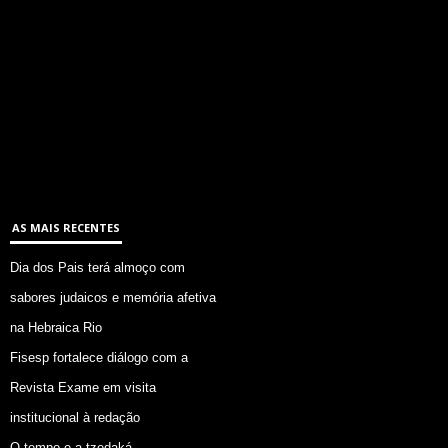
AS MAIS RECENTES
Dia dos Pais terá almoço com
sabores judaicos e memória afetiva
na Hebraica Rio
Fisesp fortalece diálogo com a
Revista Exame em visita
institucional à redação
O tempo e a tzedaká