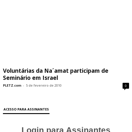
Voluntárias da Na´amat participam de
Seminário em Israel
PLETZ.com
-
5 de fevereiro de 2010
0
ACESSO PARA ASSINANTES
Login para Assinantes