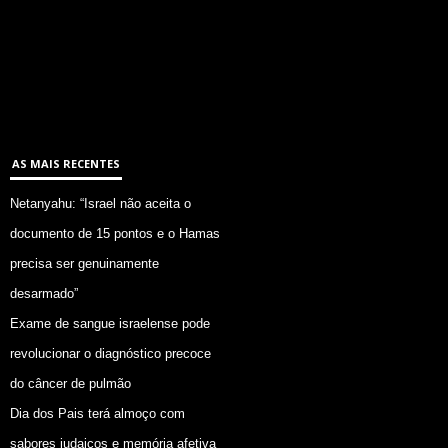
AS MAIS RECENTES
Netanyahu: “Israel não aceita o
documento de 15 pontos e o Hamas
precisa ser genuinamente
desarmado”
Exame de sangue israelense pode
revolucionar o diagnóstico precoce
do câncer de pulmão
Dia dos Pais terá almoço com
sabores judaicos e memória afetiva