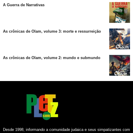
A Guerra de Narrativas
As crônicas de Olam, volume 3: morte e ressurreição
As crônicas de Olam, volume 2: mundo e submundo
Desde 1998, informando a comunidade judaica e seus simpatizantes com