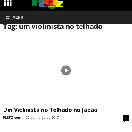
Início
MENU
Tags
Um violinista no telhado
Tag: um violinista no telhado
Um Violinista no Telhado no Japão
PLETZ.com
-
27 de março de 2017
0