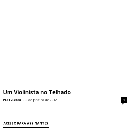
Um Violinista no Telhado
PLETZ.com
-
4 de janeiro de 2012
0
ACESSO PARA ASSINANTES