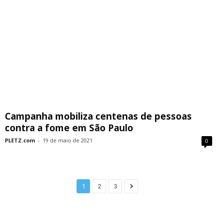
Campanha mobiliza centenas de pessoas
contra a fome em São Paulo
PLETZ.com
-
19 de maio de 2021
0
1
2
3