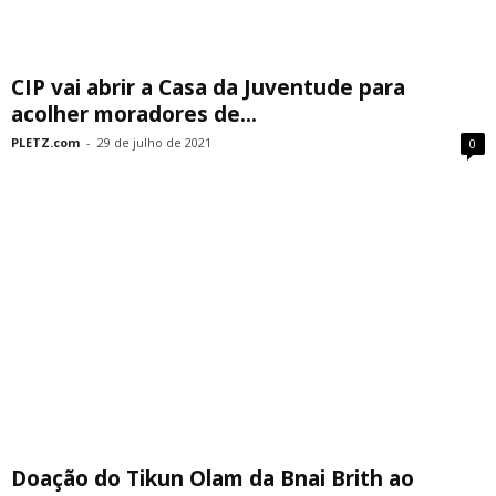
CIP vai abrir a Casa da Juventude para
acolher moradores de...
PLETZ.com
-
29 de julho de 2021
0
Doação do Tikun Olam da Bnai Brith ao