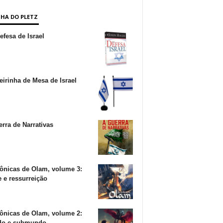
NHA DO PLETZ
fesa de Israel
irinha de Mesa de Israel
rra de Narrativas
ônicas de Olam, volume 3:
 e ressurreição
ônicas de Olam, volume 2:
o e submundo