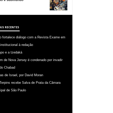
AIS RECENTES
p fortalece diálogo com a Revista Exame em
 institucional à redação
po e a tzedaká
 de Nova Jersey é condenado por invadir
do Chabad
ias de Israel, por David Moran
Terpins recebe Salva de Prata da Câmara
ipal de São Paulo