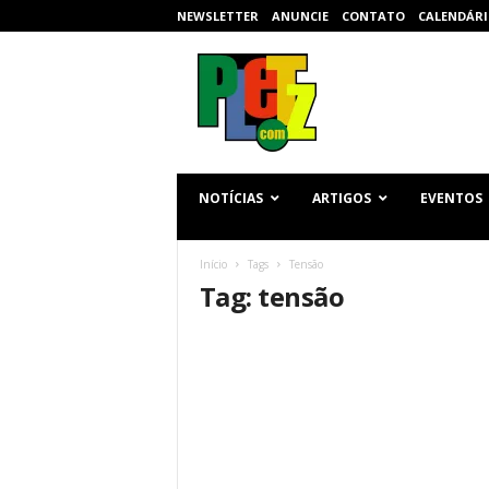
NEWSLETTER
ANUNCIE
CONTATO
CALENDÁRI
p
l
e
t
z
.
c
NOTÍCIAS
ARTIGOS
EVENTOS
o
m
Início
Tags
Tensão
Tag: tensão