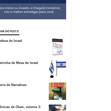
NHA DO PLETZ
fesa de Israel
irinha de Mesa de Israel
rra de Narrativas
ônicas de Olam, volume 3: