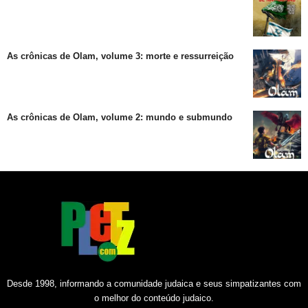
As crônicas de Olam, volume 3: morte e ressurreição
As crônicas de Olam, volume 2: mundo e submundo
Desde 1998, informando a comunidade judaica e seus simpatizantes com
o melhor do conteúdo judaico.