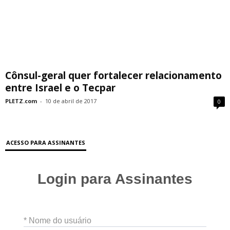
Cônsul-geral quer fortalecer relacionamento
entre Israel e o Tecpar
PLETZ.com
-
10 de abril de 2017
0
ACESSO PARA ASSINANTES
Login para Assinantes
* Nome do usuário