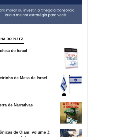
NHA DO PLETZ
fesa de Israel
irinha de Mesa de Israel
rra de Narrativas
ônicas de Olam, volume 3: