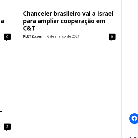
Chanceler brasileiro vai a Israel
ca
para ampliar cooperação em
C&T
PLETZ.com
-
6 de março de 2021
0
0
-
2