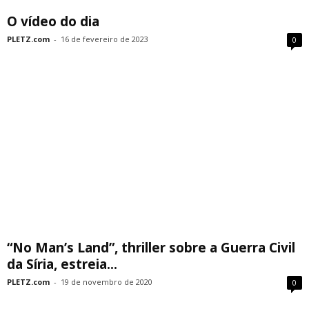
O vídeo do dia
PLETZ.com
-
16 de fevereiro de 2023
0
“No Man’s Land”, thriller sobre a Guerra Civil
da Síria, estreia...
PLETZ.com
-
19 de novembro de 2020
0