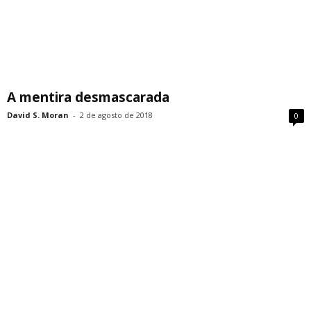
A mentira desmascarada
David S. Moran
-
2 de agosto de 2018
0