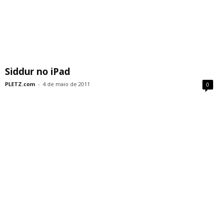
Siddur no iPad
PLETZ.com
-
4 de maio de 2011
0