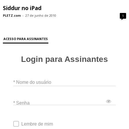
Siddur no iPad
PLETZ.com
-
27 de junho de 2010
1
ACESSO PARA ASSINANTES
Login para Assinantes
* Nome do usuário
* Senha
Lembre de mim